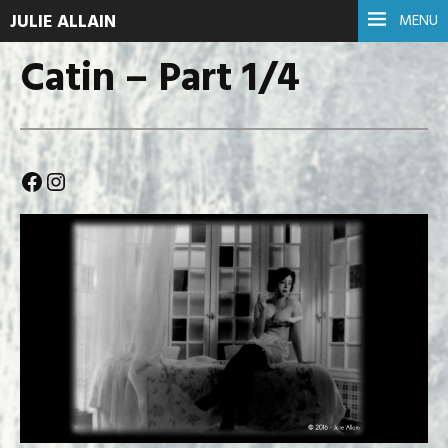
JULIE ALLAIN
MENU
Catin – Part 1/4
Facebook
Instagram