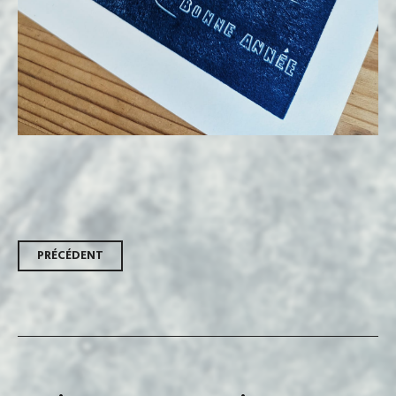
Navigation
PRÉCÉDENT
des
articles