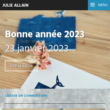
JULIE ALLAIN
MENU
Bonne année 2023
23 janvier 2023
Lire la Suite
LAISSER UN COMMENTAIRE