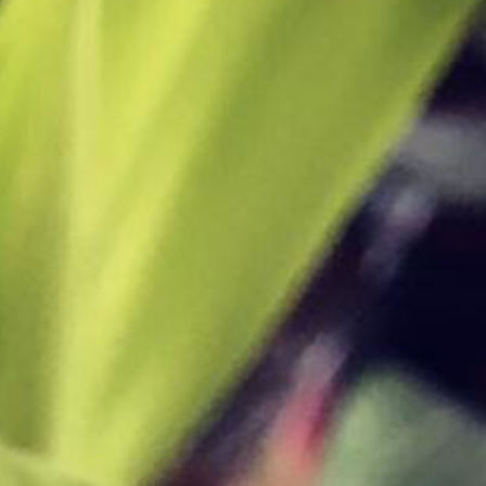
la vie. Terre
 de notre