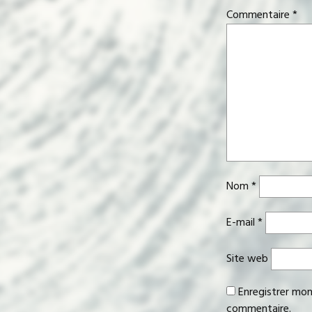
Commentaire
*
Nom
*
E-mail
*
Site web
Enregistrer mon
commentaire.