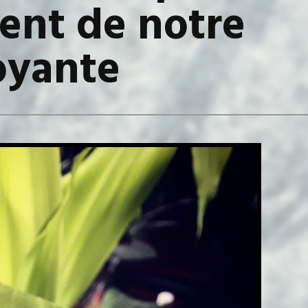
nt de notre
oyante