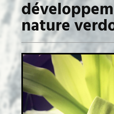
développeme
nature verd