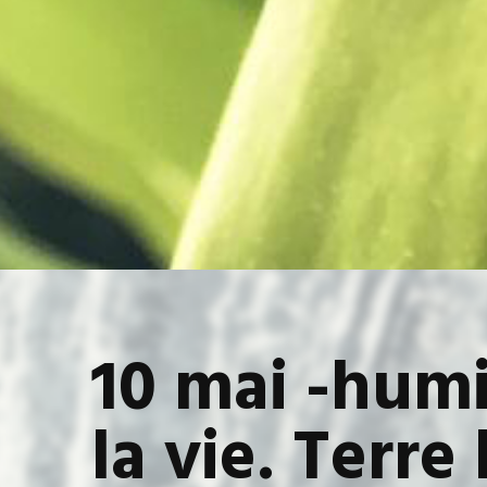
10 mai -hum
la vie. Terr