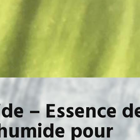
ide – Essence d
e humide pour