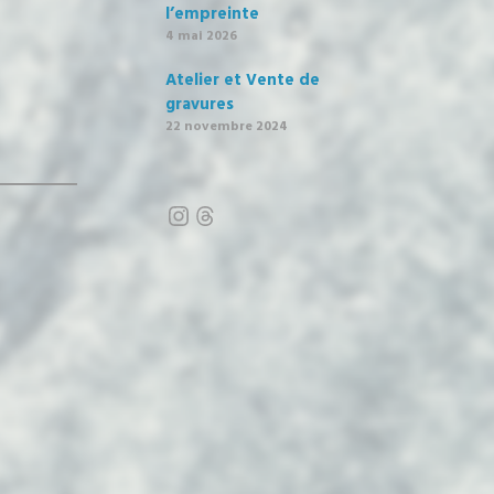
l’empreinte
4 mai 2026
Atelier et Vente de
gravures
22 novembre 2024
Instagram
Threads