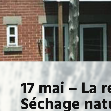
17 mai – La r
Séchage nat