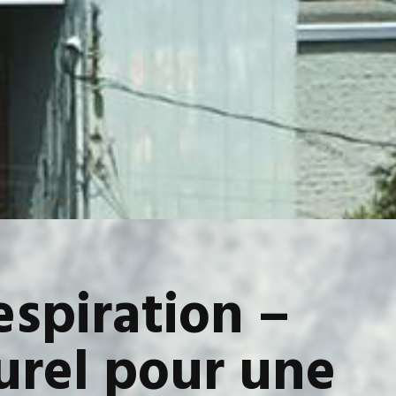
espiration –
urel pour une