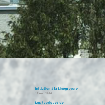
Initiation à la Linogravure
14 mai 2026
Les Fabriques de