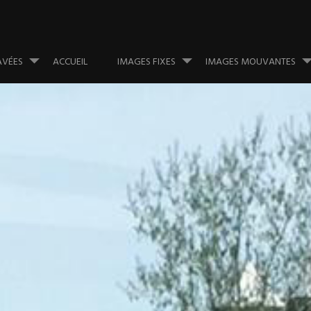
AVÉES
ACCUEIL
IMAGES FIXES
IMAGES MOUVANTES