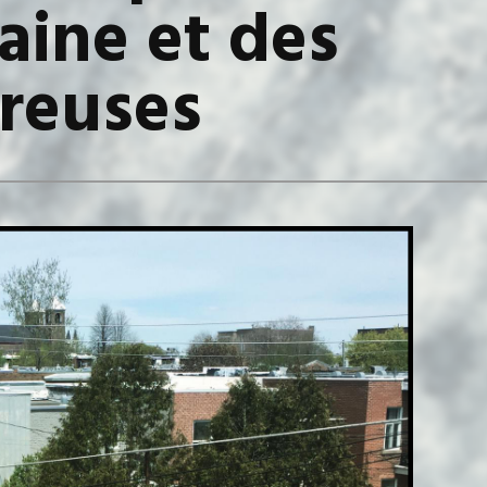
saine et des
ureuses