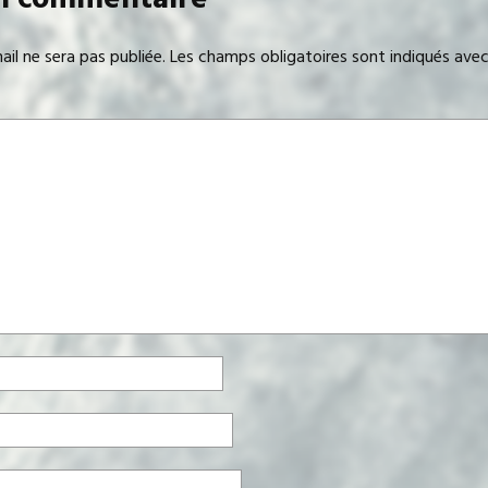
il ne sera pas publiée.
Les champs obligatoires sont indiqués ave