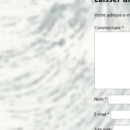
Votre adresse e-ma
Commentaire
*
Nom
*
E-mail
*
Site web