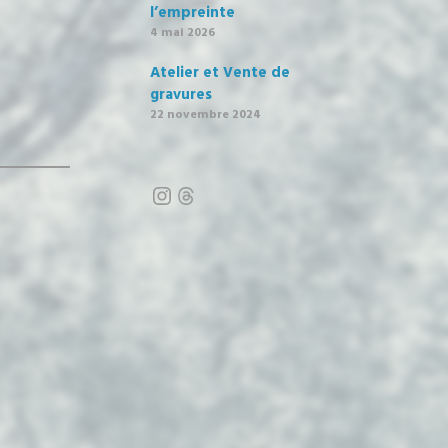
l’empreinte
4 mai 2026
Atelier et Vente de
gravures
22 novembre 2024
Instagram
Threads