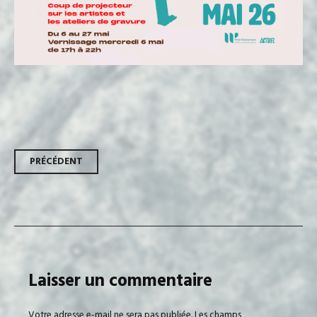
Navigation
PRÉCÉDENT
des
articles
Laisser un commentaire
Votre adresse e-mail ne sera pas publiée.
Les champs