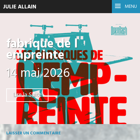
JULIE ALLAIN
MENU
fabrique de l
empreinte
14 mai 2026
Lire la Suite
LAISSER UN COMMENTAIRE