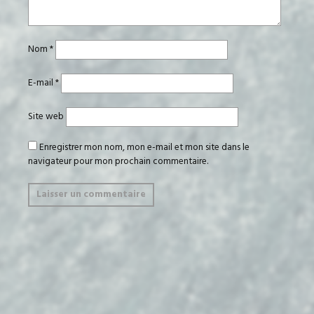
Nom
*
E-mail
*
Site web
Enregistrer mon nom, mon e-mail et mon site dans le
navigateur pour mon prochain commentaire.