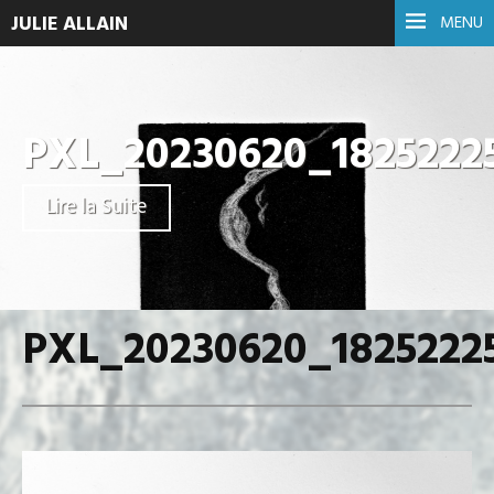
JULIE ALLAIN
MENU
PXL_20230620_1825222
Lire la Suite
PXL_20230620_1825222