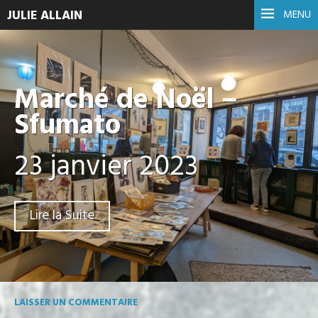
JULIE ALLAIN
MENU
Marché de Noël –
Sfumato
23 janvier 2023
Lire la Suite
LAISSER UN COMMENTAIRE