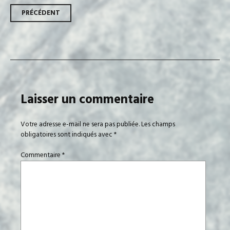
Navigation
PRÉCÉDENT
des
articles
Laisser un commentaire
Votre adresse e-mail ne sera pas publiée.
Les champs
obligatoires sont indiqués avec
*
Commentaire
*