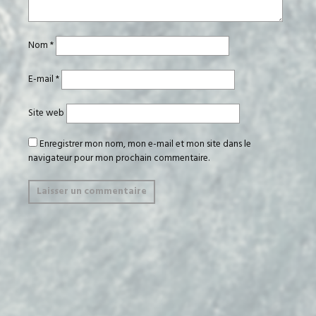
Nom
*
E-mail
*
Site web
Enregistrer mon nom, mon e-mail et mon site dans le
navigateur pour mon prochain commentaire.