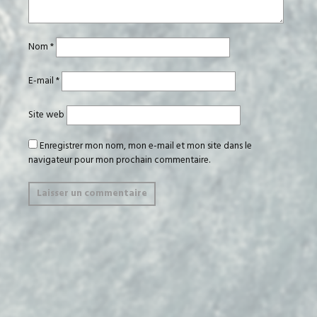
Nom
*
E-mail
*
Site web
Enregistrer mon nom, mon e-mail et mon site dans le
navigateur pour mon prochain commentaire.