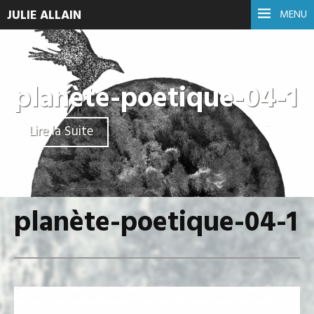
JULIE ALLAIN
MENU
planète-poetique-04-1
Lire la Suite
planète-poetique-04-1